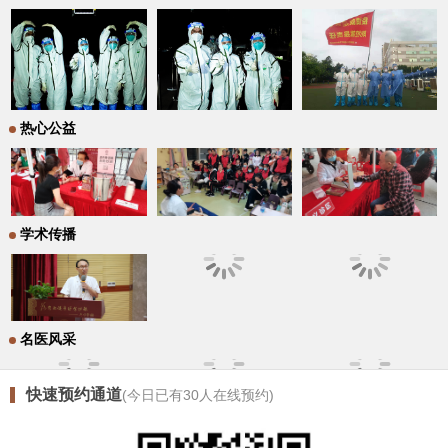
热心公益
学术传播
名医风采
快速预约通道
(今日已有
30
人在线预约)