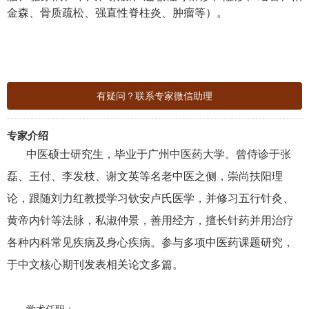
金森、骨质疏松、强直性脊柱炎、肿瘤等）。
有疑问？联系专家微信助理
专家介绍
中医硕士研究生，毕业于广州中医药大学。曾侍诊于张
磊、王付、李发枝、谢文英等名老中医之侧，崇尚扶阳理
论，跟随刘力红教授学习钦安卢氏医学，并修习五行针灸、
黄帝内针等法脉，私淑仲景，善用经方，擅长针药并用治疗
各种内科常见疾病及身心疾病。参与多项中医药课题研究，
于中文核心期刊发表相关论文多篇。